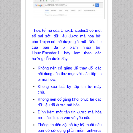
Thực tế mã của Linux.Encoder.1 có một
số sai sót, dữ liệu được mã hóa bởi
các Trojan có thể được giải mã. Nếu file
của bạn đã bị xâm nhập bởi
Linux.Encoder.1, hãy làm theo các
hướng dẫn dưới đây :
Không nên cố gắng để thay đổi các
nội dung của thư mục với các tập tin
bị mã hóa.
Không xóa bất kỳ tập tin từ máy
chủ.
*
Không nên cố gắng khôi phục lại các
dữ liệu đã được mã hóa.
Đính kèm một tập tin được mã hóa
bởi các Trojan vào vé yêu cầu.
Thông tin đến đội hỗ trợ kỹ thuật nếu
bạn có sử dụng phần mềm antivirus