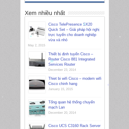
Xem nhiều nhất
Cisco TelePresence SX20
Quick Set – Giải pháp hội nghị
trực tuyến cho doanh nghiệp
*
vừa và nhỏ
*
May 2, 2015
*
Thiết bị định tuyến Cisco –
Router Cisco 881 Integrated
Services Router
December 23, 2014
*
Thiet bi wifi Cisco – modem wifi
Cisco chinh hang
January 15, 2015
*
Tổng quan hệ thống chuyển
*
mạch Lan
December 20, 2014
Cisco UCS C3160 Rack Server