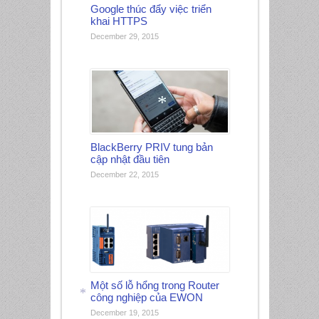
Google thúc đẩy việc triển
khai HTTPS
December 29, 2015
*
BlackBerry PRIV tung bản
cập nhật đầu tiên
December 22, 2015
Một số lỗ hổng trong Router
công nghiệp của EWON
December 19, 2015
*