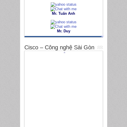
*
Mr. Tuấn Anh
Mr. Duy
Cisco – Công nghệ Sài Gòn
*
*