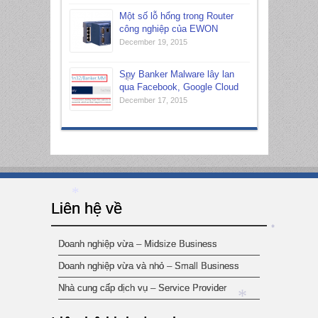
Một số lỗ hổng trong Router
công nghiệp của EWON
December 19, 2015
Spy Banker Malware lây lan
qua Facebook, Google Cloud
December 17, 2015
*
Liên hệ về
*
*
Doanh nghiệp vừa – Midsize Business
Doanh nghiệp vừa và nhỏ – Small Business
Nhà cung cấp dịch vụ – Service Provider
*