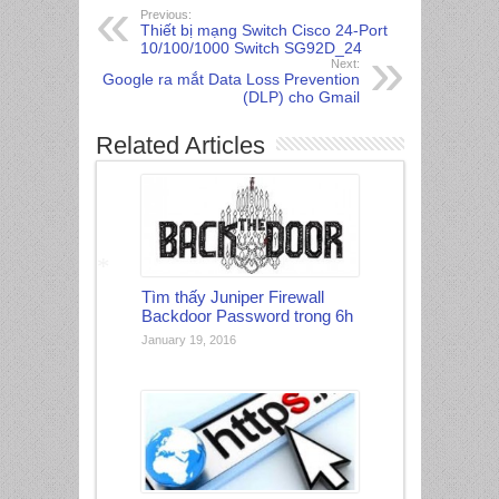
Previous:
Thiết bị mạng Switch Cisco 24-Port
10/100/1000 Switch SG92D_24
Next:
Google ra mắt Data Loss Prevention
(DLP) cho Gmail
Related Articles
Tìm thấy Juniper Firewall
*
Backdoor Password trong 6h
January 19, 2016