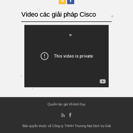
*
Video các giải pháp Cisco
*
*
*
*
*
*
Quyền tác giả Võ Anh Duy
Bản quyền thuộc về Công ty TNHH Thương Mại Dịch Vụ Giải