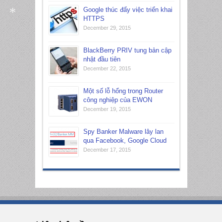
Google thúc đẩy việc triển khai
HTTPS
*
December 29, 2015
BlackBerry PRIV tung bản cập
nhật đầu tiên
December 22, 2015
Một số lỗ hổng trong Router
công nghiệp của EWON
December 19, 2015
Spy Banker Malware lây lan
qua Facebook, Google Cloud
December 17, 2015