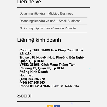
Liên hệ về
Doanh nghiệp vừa – Midsize Business
Doanh nghiệp vừa và nhỏ – Small Business
Nhà cung cấp dịch vụ – Service Provider
Liên hệ kinh doanh
Công ty TNHH TMDV Giải Pháp Công Nghệ
Sài Gòn
Trụ sở : 68 Nguyễn Huệ, Phường Bến Nghé,
Quận 1, Tp.HCM
VPĐD: 283/66, Cách Mạng Tháng Tám,
Phường 12, Quận 10, Tp.HCM
Phòng Kinh Doanh
*
Hot line :
(+84) 903.956.270
*
(+84) 907.208.665
Phone 08. 6264 9146 | Fax: 08. 6264 9147
*
Social