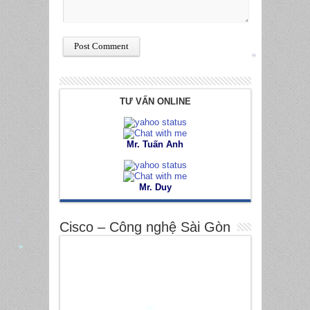
*
TƯ VẤN ONLINE
Mr. Tuấn Anh
Mr. Duy
Cisco – Công nghệ Sài Gòn
*
*