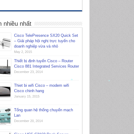
 nhiều nhất
Cisco TelePresence SX20 Quick Set
– Giải pháp hội nghị trực tuyến cho
doanh nghiệp vừa và nhỏ
May 2, 2015
Thiết bị định tuyến Cisco – Router
Cisco 881 Integrated Services Router
December 23, 2014
Thiet bi wifi Cisco – modem wifi
*
*
Cisco chinh hang
January 15, 2015
Tổng quan hệ thống chuyển mạch
Lan
December 20, 2014