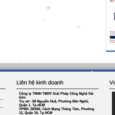
*
*
*
*
*
Liên hệ kinh doanh
Vi
Công ty TNHH TMDV Giải Pháp Công Nghệ Sài
Gòn
Trụ sở : 68 Nguyễn Huệ, Phường Bến Nghé,
Quận 1, Tp.HCM
VPĐD: 283/66, Cách Mạng Tháng Tám, Phường
*
12, Quận 10, Tp.HCM