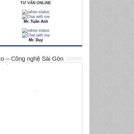
TƯ VẤN ONLINE
Mr. Tuấn Anh
Mr. Duy
co – Công nghệ Sài Gòn
*
*