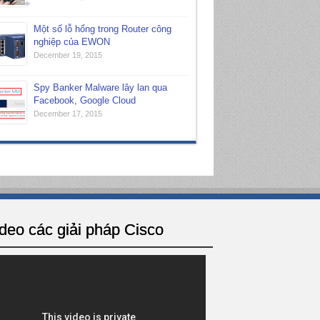
*
*
Một số lỗ hổng trong Router công
nghiệp của EWON
December 19, 2015
Spy Banker Malware lây lan qua
Facebook, Google Cloud
December 17, 2015
deo các giải pháp Cisco