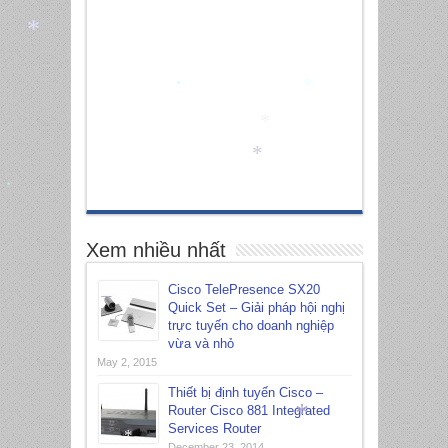
*
*
*
*
*
*
Xem nhiều nhất
Cisco TelePresence SX20
Quick Set – Giải pháp hội nghị
trực tuyến cho doanh nghiệp
vừa và nhỏ
May 2, 2015
Thiết bị định tuyến Cisco –
Router Cisco 881 Integrated
Services Router
*
December 23, 2014