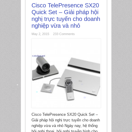
Cisco TelePresence SX20
Quick Set – Giải pháp hội
nghị trực tuyến cho doanh
nghiệp vừa và nhỏ
May 2, 2015
233 Comments
*
*
*
*
*
*
*
Cisco TelePresence SX20 Quick Set –
Giải pháp hội nghị trực tuyến cho doanh
*
nghiệp vừa và nhỏ Ngày nay, hệ thống
hội nghị thoại, hội nghị truyền hình cho