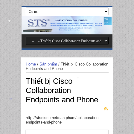
*
*
Home
/
Sản phẩm
/
Thiết bị Cisco Collaboration
Endpoints and Phone
Thiết bị Cisco
*
Collaboration
Endpoints and Phone
*
http://stscisco.net/san-pham/collaboration-
endpoints-and-phone