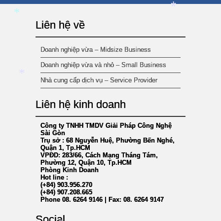
*
*
Liên hệ về
*
*
Doanh nghiệp vừa – Midsize Business
Doanh nghiệp vừa và nhỏ – Small Business
Nhà cung cấp dịch vụ – Service Provider
*
Liên hệ kinh doanh
Công ty TNHH TMDV Giải Pháp Công Nghệ
Sài Gòn
Trụ sở : 68 Nguyễn Huệ, Phường Bến Nghé,
Quận 1, Tp.HCM
VPĐD: 283/66, Cách Mạng Tháng Tám,
Phường 12, Quận 10, Tp.HCM
Phòng Kinh Doanh
Hot line :
(+84) 903.956.270
(+84) 907.208.665
Phone 08. 6264 9146 | Fax: 08. 6264 9147
Social