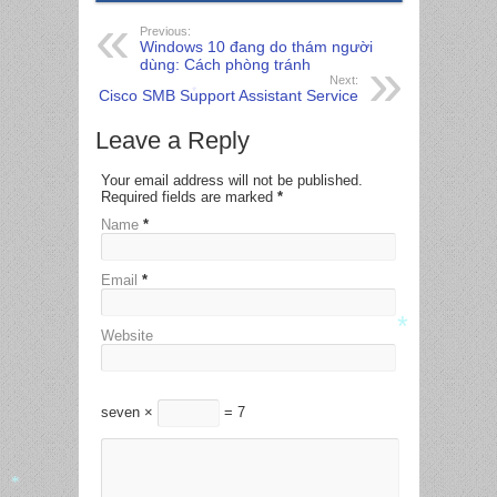
Previous:
Windows 10 đang do thám người
dùng: Cách phòng tránh
Next:
Cisco SMB Support Assistant Service
*
Leave a Reply
Your email address will not be published.
Required fields are marked
*
Name
*
Email
*
Website
*
seven ×
= 7