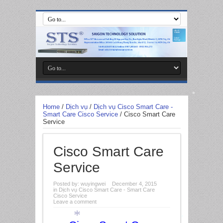
*
Home
/
Dịch vụ
/
Dịch vụ Cisco Smart Care -
Smart Care Cisco Service
/
Cisco Smart Care
Service
Cisco Smart Care
Service
Posted by:
wuyingwei
December 4, 2015
in
Dịch vụ Cisco Smart Care - Smart Care
Cisco Service
Leave a comment