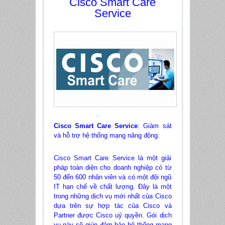
Cisco Smart Care
*
Service
*
*
Cisco Smart Care Service
: Giám sát
*
và hỗ trợ hệ thống mạng năng động.
Cisco Smart Care Service là một giải
pháp toàn diện cho doanh nghiệp có từ
50 đến 600 nhân viên và có một đội ngũ
IT hạn chế về chất lượng. Đây là một
trong những dịch vụ mới nhất của Cisco
dựa trên sự hợp tác của Cisco và
Partner được Cisco uỷ quyền. Gói dịch
vụ này sẽ giúp đảm bảo hệ thống mạng