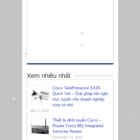
*
*
*
Xem nhiều nhất
Cisco TelePresence SX20
Quick Set – Giải pháp hội nghị
trực tuyến cho doanh nghiệp
vừa và nhỏ
*
*
May 2, 2015
Thiết bị định tuyến Cisco –
*
Router Cisco 881 Integrated
Services Router
December 23, 2014