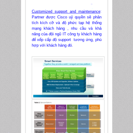
Customized support and maintenance
:
*
*
Partner được Cisco uỷ quyền sẽ phân
tích kích cỡ và độ phức tạp hệ thống
mạng khách hàng , nhu cầu và khả
năng của đội ngũ IT công ty khách hàng
*
để xếp cấp độ support tương ứng, phù
hợp với khách hàng đó.
*