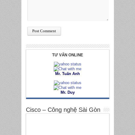
*
TƯ VẤN ONLINE
Mr. Tuấn Anh
*
Mr. Duy
Cisco – Công nghệ Sài Gòn