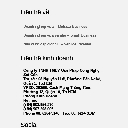
Liên hệ về
Doanh nghiệp vừa – Midsize Business
Doanh nghiệp vừa và nhỏ – Small Business
Nhà cung cấp dịch vụ – Service Provider
Liên hệ kinh doanh
Công ty TNHH TMDV Giải Pháp Công Nghệ
Sài Gòn
Trụ sở : 68 Nguyễn Huệ, Phường Bến Nghé,
Quận 1, Tp.HCM
VPĐD: 283/66, Cách Mạng Tháng Tám,
Phường 12, Quận 10, Tp.HCM
Phòng Kinh Doanh
Hot line :
(+84) 903.956.270
(+84) 907.208.665
Phone 08. 6264 9146 | Fax: 08. 6264 9147
Social