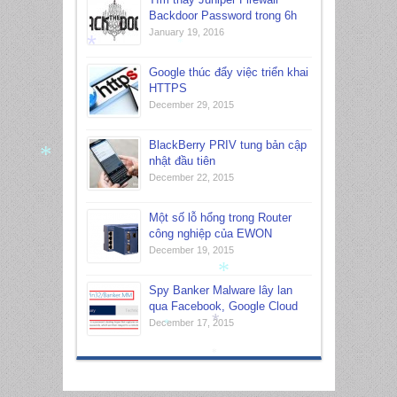
Backdoor Password trong 6h
January 19, 2016
*
*
Google thúc đẩy việc triển khai
HTTPS
December 29, 2015
BlackBerry PRIV tung bản cập
nhật đầu tiên
*
December 22, 2015
Một số lỗ hổng trong Router
công nghiệp của EWON
December 19, 2015
*
Spy Banker Malware lây lan
qua Facebook, Google Cloud
December 17, 2015
*
*
*