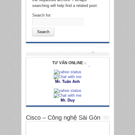
searching will help find a related post.
Search for:
*
*
TƯ VẤN ONLINE
*
*
Mr. Tuấn Anh
Mr. Duy
*
Cisco – Công nghệ Sài Gòn