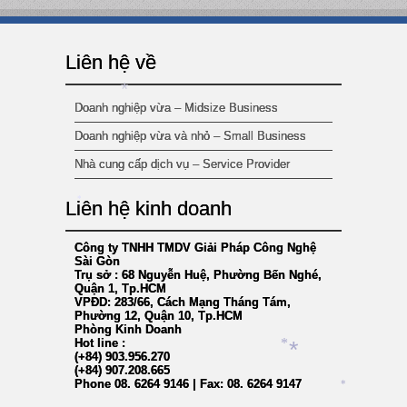
Liên hệ về
*
Doanh nghiệp vừa – Midsize Business
Doanh nghiệp vừa và nhỏ – Small Business
Nhà cung cấp dịch vụ – Service Provider
Liên hệ kinh doanh
*
Công ty TNHH TMDV Giải Pháp Công Nghệ
Sài Gòn
Trụ sở : 68 Nguyễn Huệ, Phường Bến Nghé,
Quận 1, Tp.HCM
VPĐD: 283/66, Cách Mạng Tháng Tám,
Phường 12, Quận 10, Tp.HCM
Phòng Kinh Doanh
Hot line :
*
(+84) 903.956.270
*
(+84) 907.208.665
Phone 08. 6264 9146 | Fax: 08. 6264 9147
*