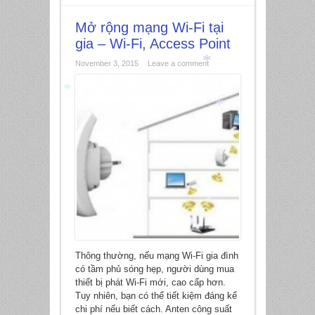
Mở rộng mạng Wi-Fi tại
gia – Wi-Fi, Access Point
November 3, 2015
Leave a comment
*
*
*
*
Thông thường, nếu mạng Wi-Fi gia đình
có tầm phủ sóng hẹp, người dùng mua
thiết bị phát Wi-Fi mới, cao cấp hơn.
Tuy nhiên, bạn có thể tiết kiệm đáng kể
chi phí nếu biết cách. Anten công suất