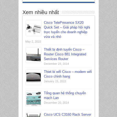
Xem nhiều nhất
Cisco TelePresence SX20
Quick Set – Giải pháp hội nghị
trực tuyến cho doanh nghiệp
vừa và nhỏ
May 2, 2015
Thiết bị định tuyến Cisco –
Router Cisco 881 Integrated
Services Router
December 23, 2014
Thiet bi wifi Cisco – modem wifi
Cisco chinh hang
January 15, 2015
Tổng quan hệ thống chuyển
mạch Lan
December 20, 2014
Cisco UCS C3160 Rack Server