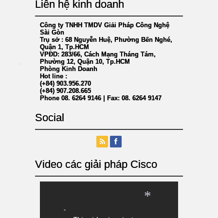
Liên hệ kinh doanh
Công ty TNHH TMDV Giải Pháp Công Nghệ
*
Sài Gòn
Trụ sở : 68 Nguyễn Huệ, Phường Bến Nghé,
Quận 1, Tp.HCM
VPĐD: 283/66, Cách Mạng Tháng Tám,
Phường 12, Quận 10, Tp.HCM
Phòng Kinh Doanh
Hot line :
*
(+84) 903.956.270
(+84) 907.208.665
Phone 08. 6264 9146 | Fax: 08. 6264 9147
Social
Video các giải pháp Cisco