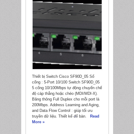
*
Thiết bị Switch Cisco SF90D_05 Số
cổng : 5-Port 10/100 Switch SF90D_05
5 cổng 10/100Mbps tự động chuyển chế
độ cáp thẳng hoặc chéo (MDI/MDI-X).
Băng thông Full Duplex cho mỗi port là
200Mbps. Address Learning and Aging,
and Data Flow Control : giúp tối ưu
truyền dữ liệu. Thiết kế để bàn.
Read
More »
*