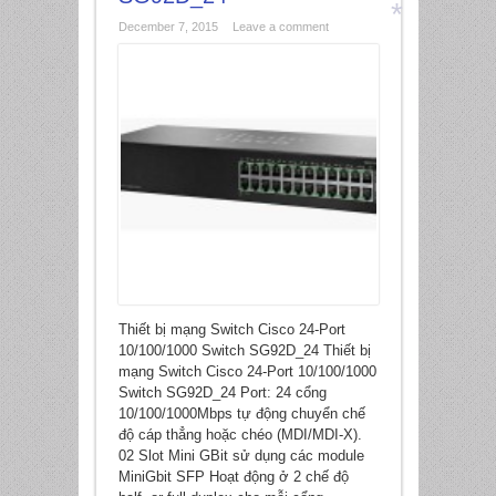
December 7, 2015
Leave a comment
*
Thiết bị mạng Switch Cisco 24-Port
10/100/1000 Switch SG92D_24 Thiết bị
mạng Switch Cisco 24-Port 10/100/1000
Switch SG92D_24 Port: 24 cổng
10/100/1000Mbps tự động chuyển chế
độ cáp thẳng hoặc chéo (MDI/MDI-X).
02 Slot Mini GBit sử dụng các module
MiniGbit SFP Hoạt động ở 2 chế độ