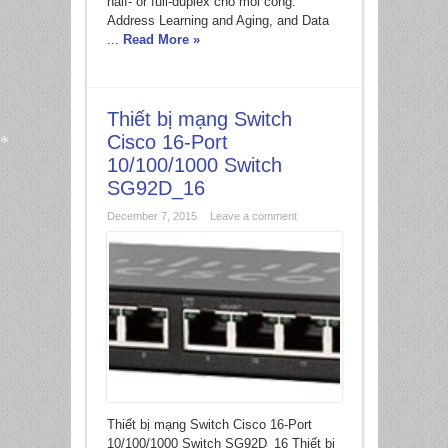
half- or full-duplex cho mỗi cổng.
Address Learning and Aging, and Data
...
Read More »
Thiết bị mạng Switch
Cisco 16-Port
10/100/1000 Switch
SG92D_16
*
December 7, 2015
Leave a comment
Thiết bị mạng Switch Cisco 16-Port
10/100/1000 Switch SG92D_16 Thiết bị