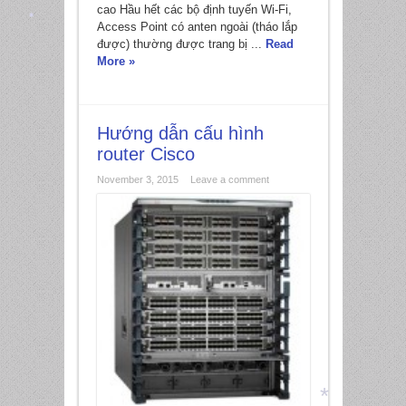
cao Hầu hết các bộ định tuyến Wi-Fi,
Access Point có anten ngoài (tháo lắp
được) thường được trang bị ...
Read
*
More »
Hướng dẫn cấu hình
router Cisco
November 3, 2015
Leave a comment