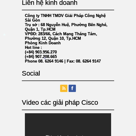
*
Liên hệ kinh doanh
Công ty TNHH TMDV Giải Pháp Công Nghệ
Sài Gòn
Trụ sở : 68 Nguyễn Huệ, Phường Bến Nghé,
Quận 1, Tp.HCM
VPĐD: 283/66, Cách Mạng Tháng Tám,
Phường 12, Quận 10, Tp.HCM
Phòng Kinh Doanh
Hot line :
(+84) 903.956.270
*
(+84) 907.208.665
Phone 08. 6264 9146 | Fax: 08. 6264 9147
Social
*
Video các giải pháp Cisco
*