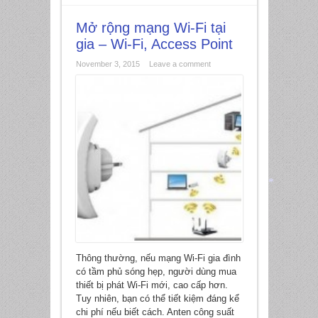
Mở rộng mạng Wi-Fi tại
gia – Wi-Fi, Access Point
November 3, 2015
Leave a comment
*
Thông thường, nếu mạng Wi-Fi gia đình
có tầm phủ sóng hẹp, người dùng mua
thiết bị phát Wi-Fi mới, cao cấp hơn.
Tuy nhiên, bạn có thể tiết kiệm đáng kể
chi phí nếu biết cách. Anten công suất