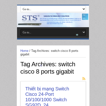
*
Home
/
Tag Archives: switch cisco 8 ports
*
gigabit
Tag Archives:
switch
*
cisco 8 ports gigabit
*
Thiết bị mạng Switch
Cisco 24-Port
10/100/1000 Switch
SG92D_24