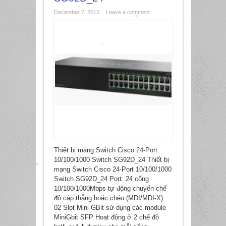
December 7, 2015
Leave a comment
*
*
Thiết bị mạng Switch Cisco 24-Port
10/100/1000 Switch SG92D_24 Thiết bị
mạng Switch Cisco 24-Port 10/100/1000
Switch SG92D_24 Port: 24 cổng
10/100/1000Mbps tự động chuyển chế
*
độ cáp thẳng hoặc chéo (MDI/MDI-X).
02 Slot Mini GBit sử dụng các module
MiniGbit SFP Hoạt động ở 2 chế độ