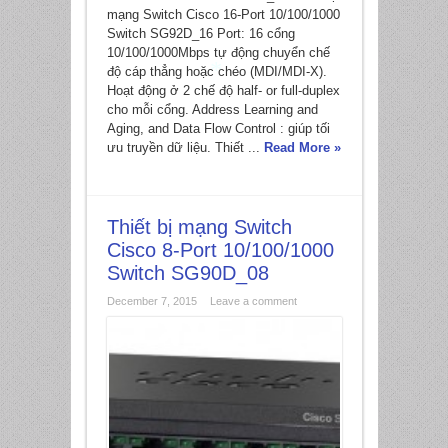
mạng Switch Cisco 16-Port 10/100/1000
Switch SG92D_16 Port: 16 cổng
10/100/1000Mbps tự động chuyển chế
độ cáp thẳng hoặc chéo (MDI/MDI-X).
Hoạt động ở 2 chế độ half- or full-duplex
cho mỗi cổng. Address Learning and
Aging, and Data Flow Control : giúp tối
*
ưu truyền dữ liệu. Thiết ...
Read More »
Thiết bị mạng Switch
Cisco 8-Port 10/100/1000
Switch SG90D_08
December 7, 2015
Leave a comment