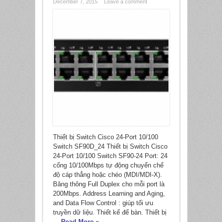
December 7, 2015
Leave a comment
Thiết bị Switch Cisco 24-Port 10/100
Switch SF90D_24 Thiết bị Switch Cisco
24-Port 10/100 Switch SF90-24 Port: 24
cổng 10/100Mbps tự động chuyển chế
độ cáp thẳng hoặc chéo (MDI/MDI-X).
Băng thông Full Duplex cho mỗi port là
200Mbps. Address Learning and Aging,
*
and Data Flow Control : giúp tối ưu
truyền dữ liệu. Thiết kế để bàn. Thiết bị
...
Read More »