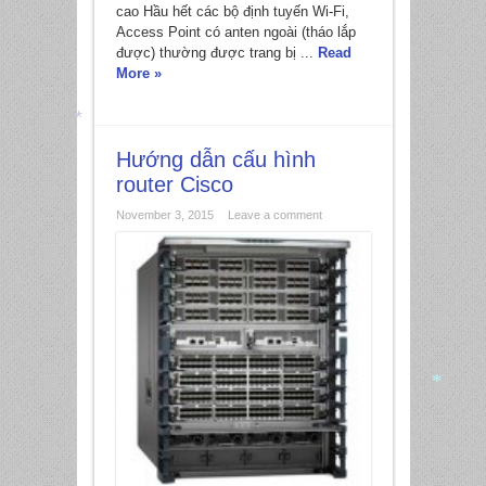
cao Hầu hết các bộ định tuyến Wi-Fi,
Access Point có anten ngoài (tháo lắp
được) thường được trang bị ...
Read
More »
Hướng dẫn cấu hình
*
router Cisco
November 3, 2015
Leave a comment
*