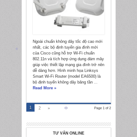
Ngoài chuẩn không dây tốc độ cao mới
nhất, các bộ định tuyến gia đình mới
của Cisco cũng hỗ trợ Wi-Fi chuẩn
802.11n và tích hợp ứng dụng đám mây
giúp việc thiết lập mạng gia đình trở nên
*
dễ dàng hơn. Hình minh họa Linksys
Smart Wi-Fi Router (model EA6500) là
bộ định tuyến không dây băng tần ...
Read More »
1
2
»
Page 1 of 2
*
TƯ VẤN ONLINE