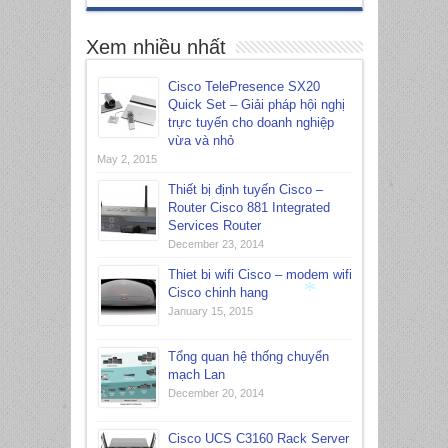
*
Xem nhiều nhất
Cisco TelePresence SX20
Quick Set – Giải pháp hội nghị
trực tuyến cho doanh nghiệp
vừa và nhỏ
May 2, 2015
Thiết bị định tuyến Cisco –
Router Cisco 881 Integrated
Services Router
*
December 23, 2014
Thiet bi wifi Cisco – modem wifi
Cisco chinh hang
January 15, 2015
*
Tổng quan hệ thống chuyển
mạch Lan
December 20, 2014
Cisco UCS C3160 Rack Server
*