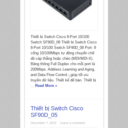
Thiết bị Switch Cisco 8-Port 10/100
Switch SF90D_08 Thiết bị Switch Cisco
8-Port 10/100 Switch SF90D_08 Port: 8
cổng 10/100Mbps tự động chuyển chế
độ cáp thẳng hoặc chéo (MDI/MDI-X).
Băng thông Full Duplex cho mỗi port là
200Mbps. Address Learning and Aging,
and Data Flow Control : giúp tối ưu
truyền dữ liệu. Thiết kế để bàn. Thiết bị
...
Read More »
*
Thiết bị Switch Cisco
SF90D_05
December 7, 2015
Leave a comment
*