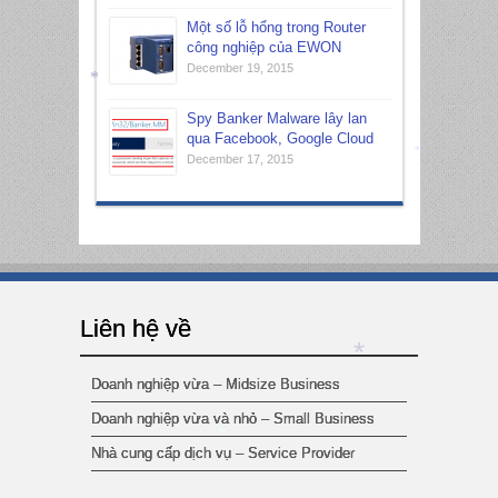
Một số lỗ hổng trong Router
công nghiệp của EWON
December 19, 2015
Spy Banker Malware lây lan
*
qua Facebook, Google Cloud
December 17, 2015
*
Liên hệ về
Doanh nghiệp vừa – Midsize Business
Doanh nghiệp vừa và nhỏ – Small Business
*
Nhà cung cấp dịch vụ – Service Provider
*