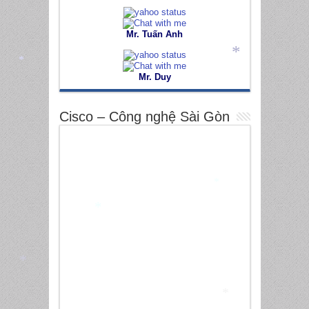
Mr. Tuấn Anh
Mr. Duy
*
*
Cisco – Công nghệ Sài Gòn
*
*
*