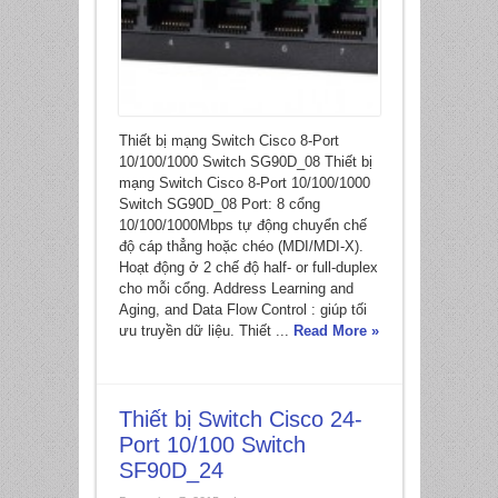
Thiết bị mạng Switch Cisco 8-Port
10/100/1000 Switch SG90D_08 Thiết bị
mạng Switch Cisco 8-Port 10/100/1000
Switch SG90D_08 Port: 8 cổng
10/100/1000Mbps tự động chuyển chế
độ cáp thẳng hoặc chéo (MDI/MDI-X).
Hoạt động ở 2 chế độ half- or full-duplex
cho mỗi cổng. Address Learning and
Aging, and Data Flow Control : giúp tối
ưu truyền dữ liệu. Thiết ...
Read More »
Thiết bị Switch Cisco 24-
Port 10/100 Switch
SF90D_24