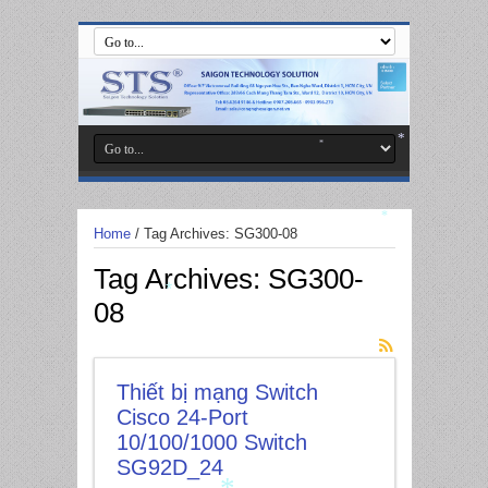
*
*
*
Home
/
Tag Archives: SG300-08
*
Tag Archives:
SG300-
08
*
Thiết bị mạng Switch
Cisco 24-Port
10/100/1000 Switch
SG92D_24