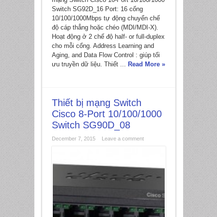
Switch SG92D_16 Port: 16 cổng
10/100/1000Mbps tự động chuyển chế
độ cáp thẳng hoặc chéo (MDI/MDI-X).
Hoạt động ở 2 chế độ half- or full-duplex
cho mỗi cổng. Address Learning and
Aging, and Data Flow Control : giúp tối
ưu truyền dữ liệu. Thiết ...
Read More »
Thiết bị mạng Switch
Cisco 8-Port 10/100/1000
Switch SG90D_08
December 7, 2015
Leave a comment