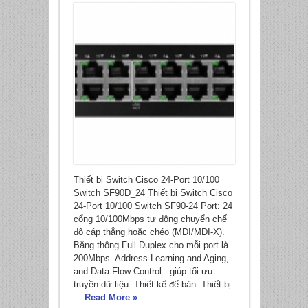
Thiết bị Switch Cisco 24-Port 10/100
Switch SF90D_24 Thiết bị Switch Cisco
24-Port 10/100 Switch SF90-24 Port: 24
cổng 10/100Mbps tự động chuyển chế
độ cáp thẳng hoặc chéo (MDI/MDI-X).
Băng thông Full Duplex cho mỗi port là
200Mbps. Address Learning and Aging,
and Data Flow Control : giúp tối ưu
truyền dữ liệu. Thiết kế để bàn. Thiết bị
...
Read More »