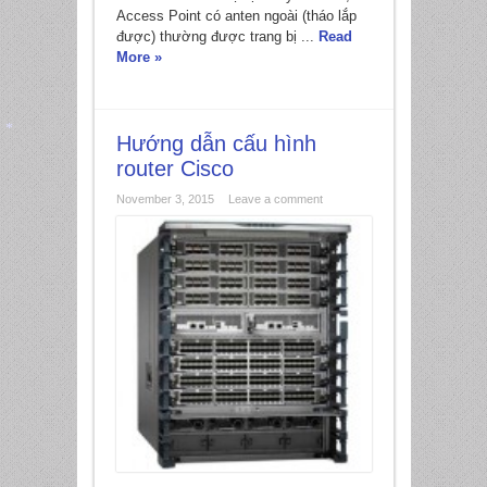
Access Point có anten ngoài (tháo lắp
được) thường được trang bị ...
Read
More »
Hướng dẫn cấu hình
router Cisco
*
November 3, 2015
Leave a comment