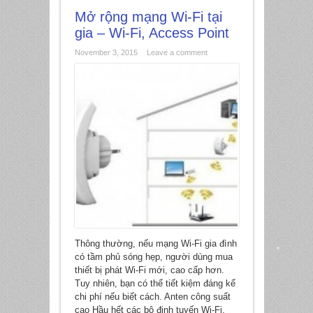
Mở rộng mạng Wi-Fi tại
gia – Wi-Fi, Access Point
November 3, 2015
Leave a comment
Thông thường, nếu mạng Wi-Fi gia đình
có tầm phủ sóng hẹp, người dùng mua
thiết bị phát Wi-Fi mới, cao cấp hơn.
*
Tuy nhiên, bạn có thể tiết kiệm đáng kể
*
chi phí nếu biết cách. Anten công suất
cao Hầu hết các bộ định tuyến Wi-Fi,