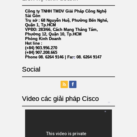
Công ty TNHH TMDV Giải Pháp Công Nghệ
Sài Gòn
Trụ sở : 68 Nguyễn Huệ, Phường Bến Nghé,
Quận 1, Tp.HCM
VPĐD: 283/66, Cách Mạng Tháng Tám,
Phường 12, Quận 10, Tp.HCM
Phòng Kinh Doanh
Hot line :
(+84) 903.956.270
(+84) 907.208.665
Phone 08. 6264 9146 | Fax: 08. 6264 9147
Social
*
Video các giải pháp Cisco
*
*