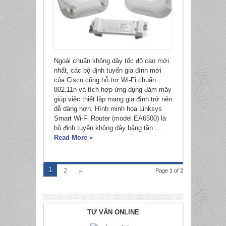
*
Ngoài chuẩn không dây tốc độ cao mới
nhất, các bộ định tuyến gia đình mới
của Cisco cũng hỗ trợ Wi-Fi chuẩn
802.11n và tích hợp ứng dụng đám mây
giúp việc thiết lập mạng gia đình trở nên
dễ dàng hơn. Hình minh họa Linksys
Smart Wi-Fi Router (model EA6500) là
bộ định tuyến không dây băng tần ...
Read More »
*
1
2
»
Page 1 of 2
TƯ VẤN ONLINE