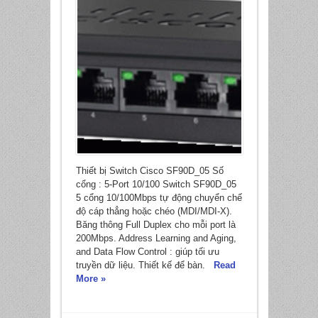
Thiết bị Switch Cisco SF90D_05 Số
cổng : 5-Port 10/100 Switch SF90D_05
5 cổng 10/100Mbps tự động chuyển chế
độ cáp thẳng hoặc chéo (MDI/MDI-X).
Băng thông Full Duplex cho mỗi port là
200Mbps. Address Learning and Aging,
and Data Flow Control : giúp tối ưu
truyền dữ liệu. Thiết kế để bàn.
Read
More »
*