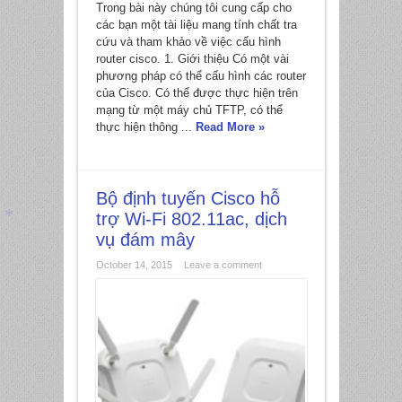
Trong bài này chúng tôi cung cấp cho
các bạn một tài liệu mang tính chất tra
cứu và tham khảo về việc cấu hình
router cisco. 1. Giới thiệu Có một vài
phương pháp có thể cấu hình các router
của Cisco. Có thể được thực hiện trên
mạng từ một máy chủ TFTP, có thể
thực hiện thông ...
Read More »
*
Bộ định tuyến Cisco hỗ
trợ Wi-Fi 802.11ac, dịch
vụ đám mây
October 14, 2015
Leave a comment
*