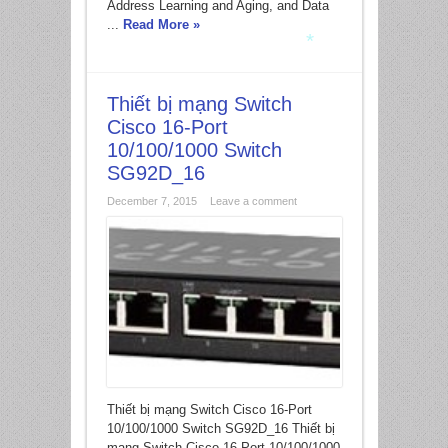
Address Learning and Aging, and Data
...
Read More »
*
Thiết bị mạng Switch
*
Cisco 16-Port
10/100/1000 Switch
SG92D_16
December 7, 2015
Leave a comment
Thiết bị mạng Switch Cisco 16-Port
10/100/1000 Switch SG92D_16 Thiết bị
mạng Switch Cisco 16-Port 10/100/1000