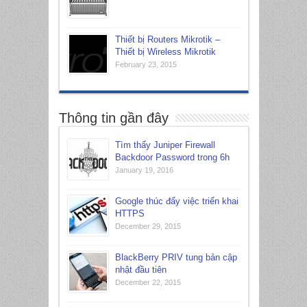
Thiết bị Routers Mikrotik –
Thiết bị Wireless Mikrotik
February 23, 2015
Thông tin gần đây
Tìm thấy Juniper Firewall
Backdoor Password trong 6h
January 19, 2016
Google thúc đẩy việc triển khai
HTTPS
December 29, 2015
BlackBerry PRIV tung bản cập
nhật đầu tiên
December 22, 2015