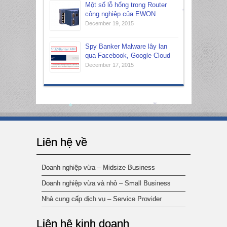
Một số lỗ hổng trong Router
công nghiệp của EWON
December 19, 2015
*
Spy Banker Malware lây lan
qua Facebook, Google Cloud
December 17, 2015
*
*
Liên hệ về
Doanh nghiệp vừa – Midsize Business
Doanh nghiệp vừa và nhỏ – Small Business
Nhà cung cấp dịch vụ – Service Provider
Liên hệ kinh doanh