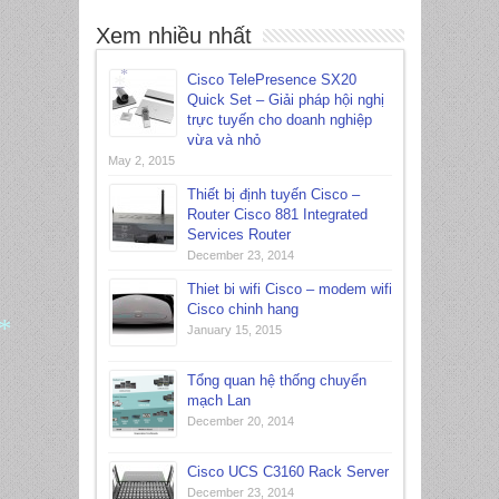
Xem nhiều nhất
Cisco TelePresence SX20
Quick Set – Giải pháp hội nghị
trực tuyến cho doanh nghiệp
*
vừa và nhỏ
*
May 2, 2015
Thiết bị định tuyến Cisco –
Router Cisco 881 Integrated
Services Router
*
December 23, 2014
Thiet bi wifi Cisco – modem wifi
Cisco chinh hang
January 15, 2015
Tổng quan hệ thống chuyển
mạch Lan
*
December 20, 2014
Cisco UCS C3160 Rack Server
December 23, 2014