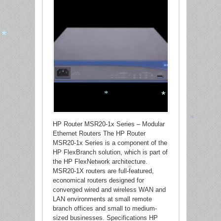
*
*
*
HP Router MSR20-1x Series – Modular
*
Ethernet Routers The HP Router
MSR20-1x Series is a component of the
HP FlexBranch solution, which is part of
the HP FlexNetwork architecture.
MSR20-1X routers are full-featured,
*
economical routers designed for
converged wired and wireless WAN and
LAN environments at small remote
branch offices and small to medium-
sized businesses. Specifications HP