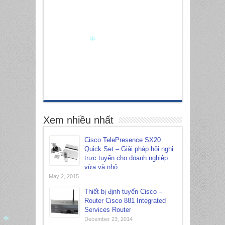
*
Xem nhiều nhất
Cisco TelePresence SX20
Quick Set – Giải pháp hội nghị
trực tuyến cho doanh nghiệp
*
vừa và nhỏ
May 2, 2015
Thiết bị định tuyến Cisco –
Router Cisco 881 Integrated
Services Router
December 23, 2014