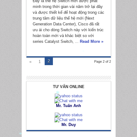
Đây là thế hệ Switch mới được phát
minh trong thời gian vài năm trở lại đây
và được thiết kế để hoạt động trong các
trung tâm dữ liệu thế hệ mới (Next
Generation Data Center), Cisco đã rất
ưu ái cho dòng Switch này với kiến trúc
hoàn toàn mới và khác biệt so với
series Catalyst Switch, ...
Read More »
*
2
«
1
Page 2 of 2
TƯ VẤN ONLINE
*
Mr. Tuấn Anh
Mr. Duy