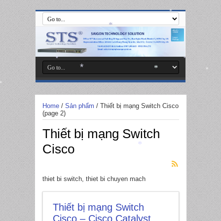
*
*
*
*
*
*
*
*
Home
/
Sản phẩm
/
Thiết bị mạng Switch Cisco
(page 2)
Thiết bị mạng Switch
Cisco
*
thiet bi switch, thiet bi chuyen mach
Thiết bị mạng Switch
Cisco – Cisco Catalyst