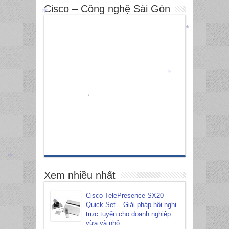
Cisco – Công nghệ Sài Gòn
*
*
*
*
*
*
*
Xem nhiều nhất
Cisco TelePresence SX20
Quick Set – Giải pháp hội nghị
trực tuyến cho doanh nghiệp
vừa và nhỏ