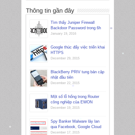
Thông tin gần đây
*
Tìm thấy Juniper Firewall
Backdoor Password trong 6h
January 19, 2016
*
Google thúc đẩy việc triển khai
HTTPS
December 29, 2015
*
BlackBerry PRIV tung bản cập
nhật đầu tiên
December 22, 2015
*
*
Một số lỗ hổng trong Router
công nghiệp của EWON
*
December 19, 2015
Spy Banker Malware lây lan
*
qua Facebook, Google Cloud
December 17, 2015
*