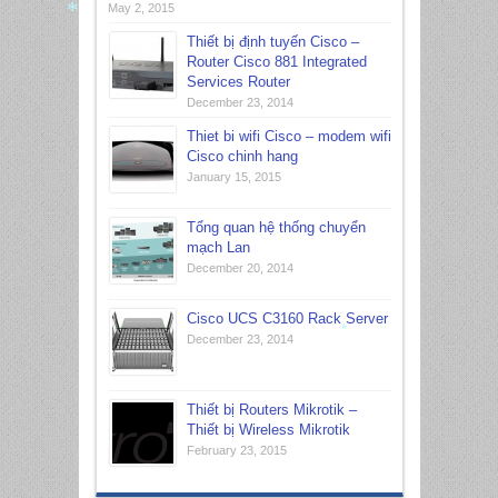
May 2, 2015
*
Thiết bị định tuyến Cisco –
Router Cisco 881 Integrated
Services Router
December 23, 2014
Thiet bi wifi Cisco – modem wifi
Cisco chinh hang
January 15, 2015
Tổng quan hệ thống chuyển
mạch Lan
December 20, 2014
Cisco UCS C3160 Rack Server
December 23, 2014
*
Thiết bị Routers Mikrotik –
Thiết bị Wireless Mikrotik
February 23, 2015