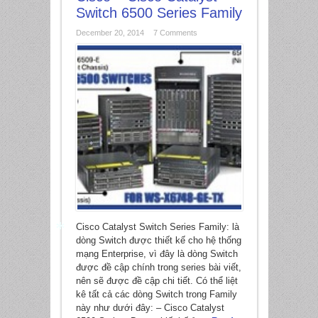
Switch 6500 Series Family
December 20, 2014
7 Comments
*
*
Cisco Catalyst Switch Series Family: là
dòng Switch được thiết kế cho hệ thống
*
mạng Enterprise, vì đây là dòng Switch
được đề cập chính trong series bài viết,
nên sẽ được đề cập chi tiết. Có thể liệt
kê tất cả các dòng Switch trong Family
*
này như dưới đây: – Cisco Catalyst