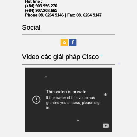
Hot line :
*
(+84) 903.956.270
(+84) 907.208.665
Phone 08. 6264 9146 | Fax: 08. 6264 9147
Social
Video các giải pháp Cisco
*
*
*
*
*